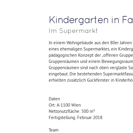
Kindergarten in Fa
Im Supermarkt
In einem Wohngebäude aus den 80er Jahren 
eines ehemaligen Supermarktes, ein Kinderg
pädagogischen Konzept der „offenen Gruppe
Gruppenräumen und einem Bewegungsraum u
Gruppenräumen sind nach oben verglaste San
eingebaut. Die bestehenden Supermarktfassa
erhielten zusätzlich Guckfenster in Kinderhö
Daten
Ort: A-1100 Wien
Nettonutzfläche: 500 m²
Fertigstellung: Februar 2018
Team