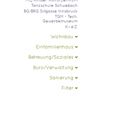
Tanzschule Schwebach
BG/BRG Sillgasse Innsbruck
TGM - Tech.
Gewerbemuseum
K.i.d.Z.
Wohnbau
Einfamilienhaus
Betreuung/Soziales
Büro/Verwaltung
Sanierung
Filter