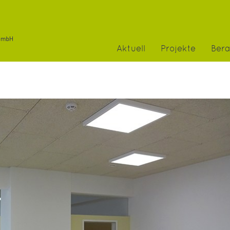
Aktuell
Projekte
Ber